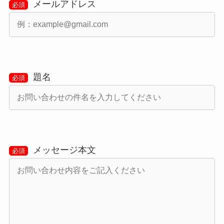
メールアドレス
必須
題名
必須
メッセージ本文
必須