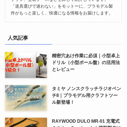
「道具選びで迷わない」をモットーに、プラモデル製
作がもっと楽しく、快適になる情報をお届けします。
人気記事
精密穴あけ作業に必須｜小型卓上
ドリル（小型ボール盤）の活用法
とレビュー
タミヤ ノンスクラッチラジオペン
チII｜プラモデル用クラフトツー
ル新登場！
RAYWOOD DULO MR-01 充電式