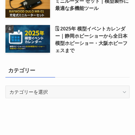
ミニルーター セット｜模型製作に
最適な多機能ツール
🗓 2025年 模型イベントカレンダ
ー｜静岡ホビーショーから全日本
模型ホビーショー・大阪ホビーフ
ェスまで
カテゴリー
カ
テ
ゴ
リ
ー