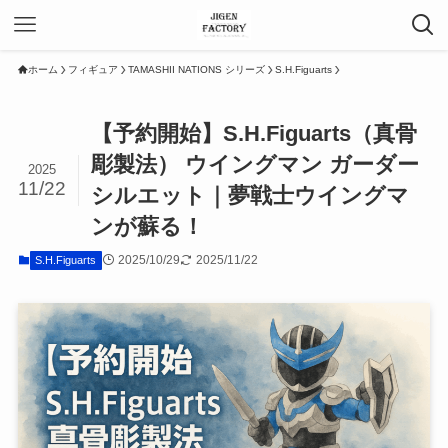
ホーム
フィギュア
TAMASHII NATIONS シリーズ
S.H.Figuarts
【予約開始】S.H.Figuarts（真骨
彫製法） ウイングマン ガーダー
2025
11/22
シルエット｜夢戦士ウイングマ
ンが蘇る！
2025/10/29
2025/11/22
S.H.Figuarts