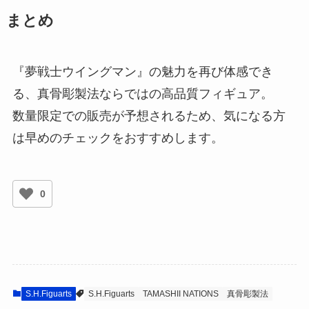
まとめ
『夢戦士ウイングマン』の魅力を再び体感でき
る、真骨彫製法ならではの高品質フィギュア。
数量限定での販売が予想されるため、気になる方
は早めのチェックをおすすめします。
0
S.H.Figuarts
S.H.Figuarts
TAMASHII NATIONS
真骨彫製法