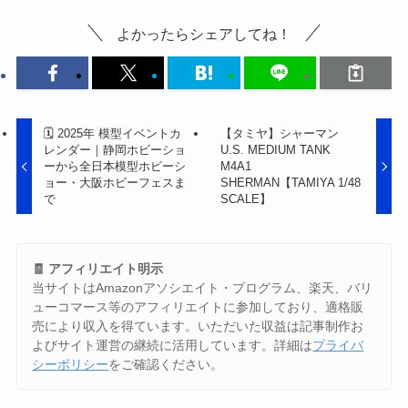
よかったらシェアしてね！
🗓 2025年 模型イベントカ
【タミヤ】シャーマン
レンダー｜静岡ホビーショ
U.S. MEDIUM TANK
ーから全日本模型ホビーシ
M4A1
ョー・大阪ホビーフェスま
SHERMAN【TAMIYA 1/48
で
SCALE】
🧾 アフィリエイト明示
当サイトはAmazonアソシエイト・プログラム、楽天、バリ
ューコマース等のアフィリエイトに参加しており、適格販
売により収入を得ています。いただいた収益は記事制作お
よびサイト運営の継続に活用しています。詳細は
プライバ
シーポリシー
をご確認ください。