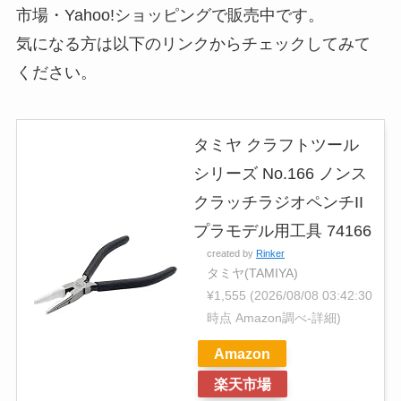
市場・Yahoo!ショッピングで販売中です。
気になる方は以下のリンクからチェックしてみて
ください。
タミヤ クラフトツール
シリーズ No.166 ノンス
クラッチラジオペンチII
プラモデル用工具 74166
created by
Rinker
タミヤ(TAMIYA)
¥1,555
(2026/08/08 03:42:30
時点 Amazon調べ-
詳細)
Amazon
楽天市場