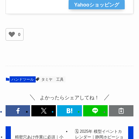
Yahooショッピング
0
ハンドツール
タミヤ
工具
よかったらシェアしてね！
🗓 2025年 模型イベントカ
精密穴あけ作業に必須｜小
レンダー｜静岡ホビーショ