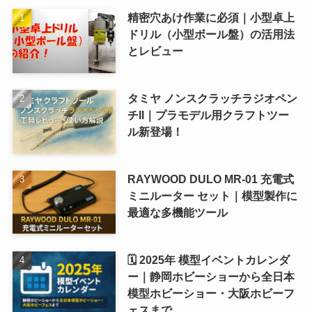
精密穴あけ作業に必須｜小型卓上
ドリル（小型ボール盤）の活用法
とレビュー
タミヤ ノンスクラッチラジオペン
チII｜プラモデル用クラフトツー
ル新登場！
RAYWOOD DULO MR-01 充電式
ミニルーター セット｜模型製作に
最適な多機能ツール
🗓 2025年 模型イベントカレンダ
ー｜静岡ホビーショーから全日本
模型ホビーショー・大阪ホビーフ
ェスまで