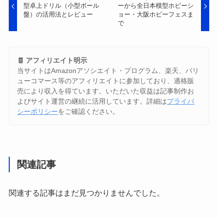
型卓上ドリル（小型ボール
ーから全日本模型ホビーシ
盤）の活用法とレビュー
ョー・大阪ホビーフェスま
で
🧾 アフィリエイト明示
当サイトはAmazonアソシエイト・プログラム、楽天、バリ
ューコマース等のアフィリエイトに参加しており、適格販
売により収入を得ています。いただいた収益は記事制作お
よびサイト運営の継続に活用しています。詳細は
プライバ
シーポリシー
をご確認ください。
関連記事
関連する記事はまだ見つかりませんでした。