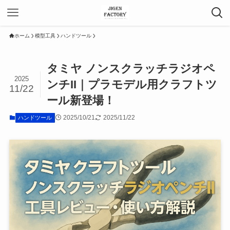
ホーム
模型工具
ハンドツール
タミヤ ノンスクラッチラジオペ
2025
ンチII｜プラモデル用クラフトツ
11/22
ール新登場！
2025/10/21
2025/11/22
ハンドツール