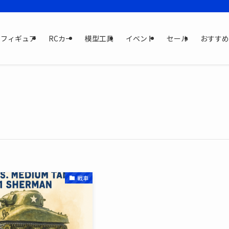
フィギュア
RCカー
模型工具
イベント
セール
おすすめ
戦車