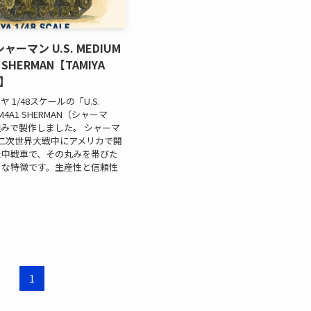
ーマン U.S. MEDIUM
1 SHERMAN【TAMIYA
E】
 1/48スケールの「U.S.
K M4A1 SHERMAN（シャーマ
組みで製作しました。 シャーマ
第二次世界大戦中にアメリカで開
た中戦車で、その丸みを帯びた
きな特徴です。生産性と信頼性
1