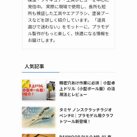
発信中。 実際に現場で使用し、長所も短
所も検証した工具やエアブラシ、塗装ブー
スなどを詳しく紹介しています。 「道具
選びで迷わない」をモットーに、プラモデ
ル製作がもっと楽しく、快適になる情報を
お届けします。
人気記事
精密穴あけ作業に必須｜小型卓
上ドリル（小型ボール盤）の活
用法とレビュー
タミヤ ノンスクラッチラジオ
ペンチII｜プラモデル用クラフ
トツール新登場！
RAYWOOD DULO MR-01 充