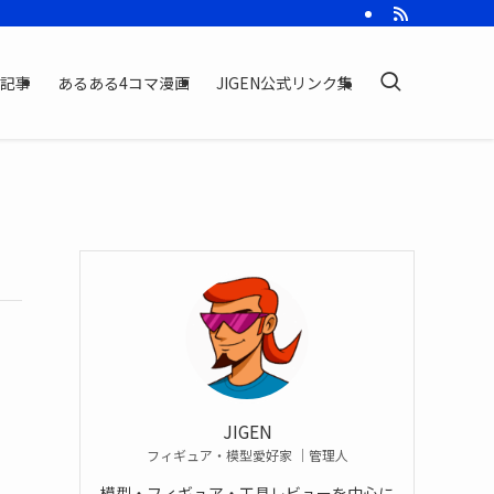
記事
あるある4コマ漫画
JIGEN公式リンク集
JIGEN
フィギュア・模型愛好家 ｜管理人
模型・フィギュア・工具レビューを中心に