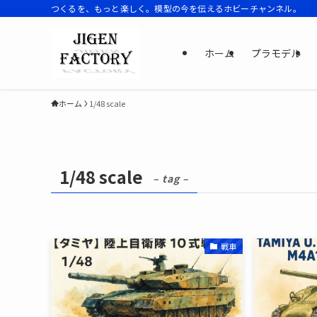
つくるを、もっと楽しく。模型の今を伝えるホビーチャンネル。
ホーム
プラモデル
ホーム
1/48 scale
1/48 scale
– tag –
戦車