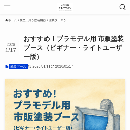
ホーム
模型工具
塗装機器
塗装ブース
おすすめ！プラモデル用 市販塗装
2026
ブース（ビギナー・ライトユーザ
1/17
ー版）
2026/01/11
2026/01/17
塗装ブース