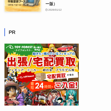
ー版）
2026/01/12
PR