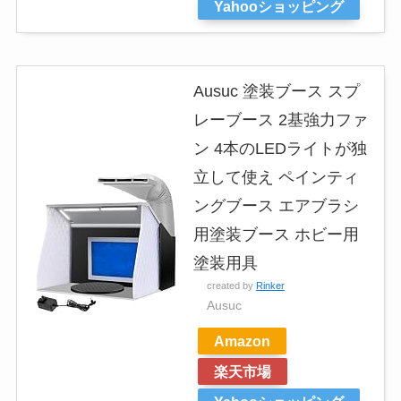
Yahooショッピング
Ausuc 塗装ブース スプ
レーブース 2基強力ファ
ン 4本のLEDライトが独
立して使え ペインティ
ングブース エアブラシ
用塗装ブース ホビー用
塗装用具
created by
Rinker
Ausuc
Amazon
楽天市場