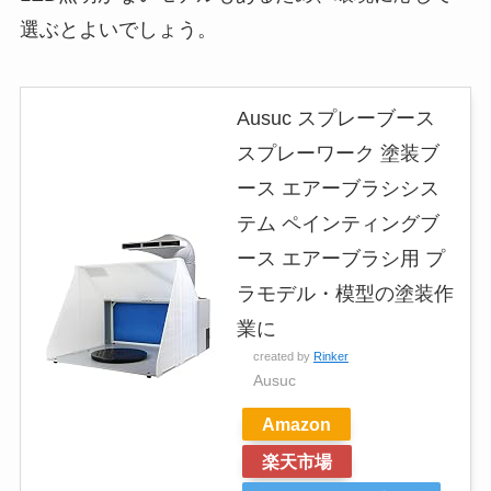
選ぶとよいでしょう。
Ausuc スプレーブース
スプレーワーク 塗装ブ
ース エアーブラシシス
テム ペインティングブ
ース エアーブラシ用 プ
ラモデル・模型の塗装作
業に
created by
Rinker
Ausuc
Amazon
楽天市場