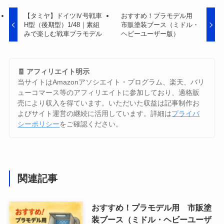
【タミヤ】ドイツⅣ号戦車
おすすめ！プラモデル用
H型（後期型）1/48｜素組
市販塗装ブース（ミドル・
みで楽しむ戦車プラモデル
ヘビーユーザー版）
🧾 アフィリエイト明示
当サイトはAmazonアソシエイト・プログラム、楽天、バリ
ューコマース等のアフィリエイトに参加しており、適格販
売により収入を得ています。いただいた収益は記事制作お
よびサイト運営の継続に活用しています。詳細は
プライバ
シーポリシー
をご確認ください。
関連記事
おすすめ！プラモデル用 市販塗
装ブース（ミドル・ヘビーユーザ