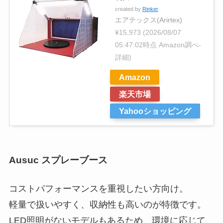
created by
Rinker
エアテックス(Arirtex)
¥15,973
(2026/08/07
05:47:02時点 Amazon調べ-
詳細)
Amazon
楽天市場
Yahooショッピング
Ausuc スプレーブース
コストパフォーマンスを重視したい方向け。
軽量で扱いやすく、収納性も高いのが特徴です。
LED照明がないモデルもあるため、環境に応じて