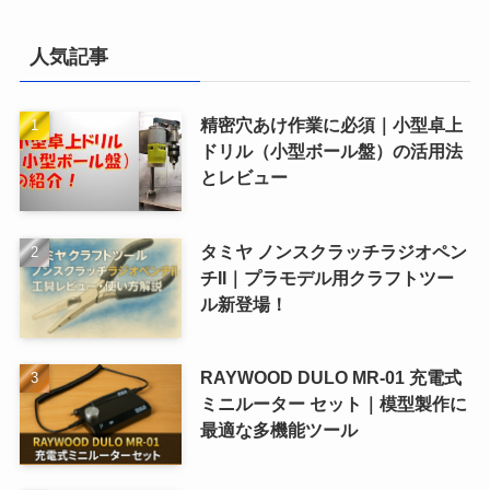
人気記事
精密穴あけ作業に必須｜小型卓上
ドリル（小型ボール盤）の活用法
とレビュー
タミヤ ノンスクラッチラジオペン
チII｜プラモデル用クラフトツー
ル新登場！
RAYWOOD DULO MR-01 充電式
ミニルーター セット｜模型製作に
最適な多機能ツール